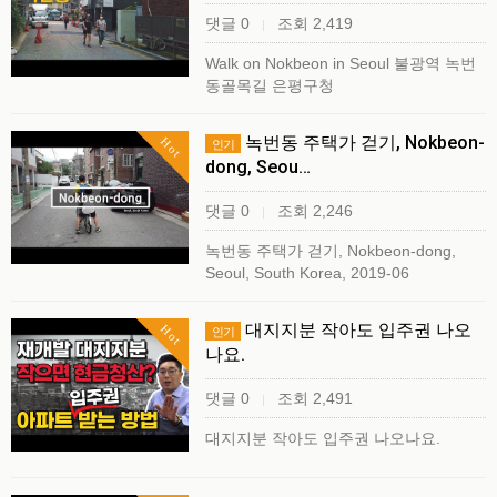
댓글 0
조회 2,419
|
Walk on Nokbeon in Seoul 불광역 녹번
동골목길 은평구청
녹번동 주택가 걷기, Nokbeon-
Hot
인기
dong, Seou…
댓글 0
조회 2,246
|
녹번동 주택가 걷기, Nokbeon-dong,
Seoul, South Korea, 2019-06
대지지분 작아도 입주권 나오
Hot
인기
나요.
댓글 0
조회 2,491
|
대지지분 작아도 입주권 나오나요.