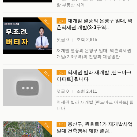
할 부동산 지역
재개발 열풍의 은평구 일대, 역
Hot
인기
촌역세권 개발(2-3구역…
댓글 0
조회 2,815
|
재개발 열풍의 은평구 일대, 역촌역세권
개발(2-3구역)의 전망과 대응방안
역세권 빌라 재개발 [랜드마크
Hot
인기
아파트] 됩니다
댓글 0
조회 2,411
|
역세권 빌라 재개발 [랜드마크 아파트] 됩
니다
용산구, 원효로1가 재개발사업
Hot
인기
일대 건축행위 제한 열람…