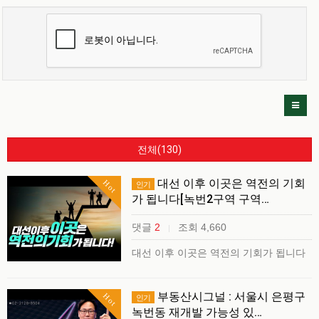
전체(130)
대선 이후 이곳은 역전의 기회
Hot
인기
가 됩니다[녹번2구역 구역…
댓글
2
조회 4,660
|
대선 이후 이곳은 역전의 기회가 됩니다
부동산시그널 : 서울시 은평구
Hot
인기
녹번동 재개발 가능성 있…