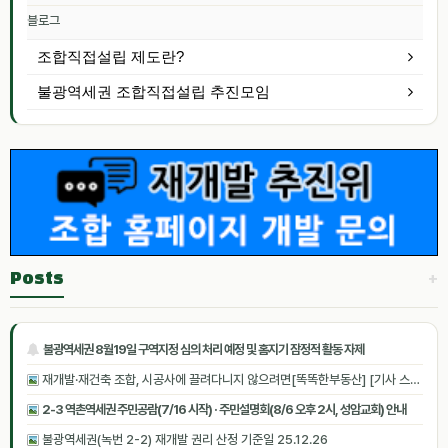
블로그
조합직접설립 제도란?
불광역세권 조합직접설립 추진모임
+
Posts
불광역세권 8월19일 구역지정 심의 처리 예정 및 홈지기 잠정적 활동 자제
재개발·재건축 조합, 시공사에 끌려다니지 않으려면[똑똑한부동산] [기사 스크랩]
2-3 역촌역세권 주민공람(7/16 시작) · 주민설명회(8/6 오후 2시, 성암교회) 안내
불광역세권(녹번 2-2) 재개발 권리 산정 기준일 25.12.26