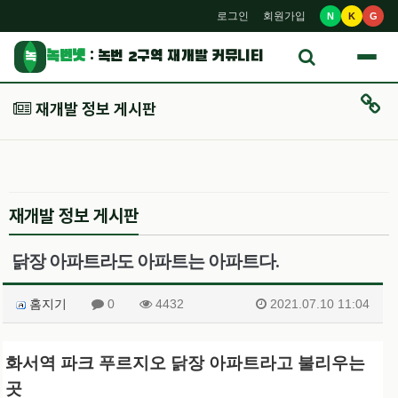
로그인
회원가입
N
K
G
녹번넷
: 녹번 2구역 재개발 커뮤니티
녹
재개발 정보 게시판
재개발 정보 게시판
닭장 아파트라도 아파트는 아파트다.
홈지기
0
4432
2021.07.10 11:04
화서역 파크 푸르지오 닭장 아파트라고 불리우는
곳