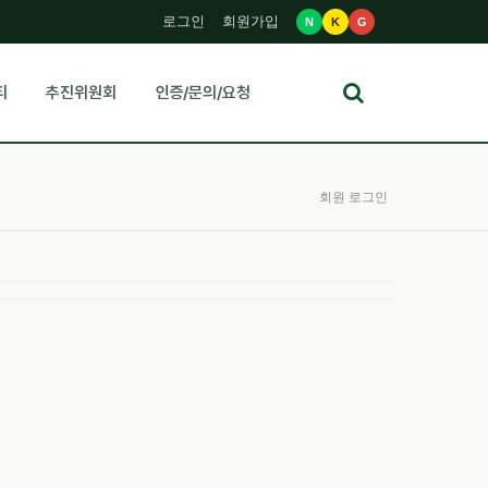
로그인
회원가입
N
K
G
티
추진위원회
인증/문의/요청
회원 로그인