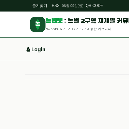
즐겨찾기
RSS
QR CODE
08월 09일(일)
녹번넷
: 녹번 2구역 재개발 커
녹
NOKBEON 2 · 2-1 / 2-2 / 2-3 통합 커뮤니티
Login