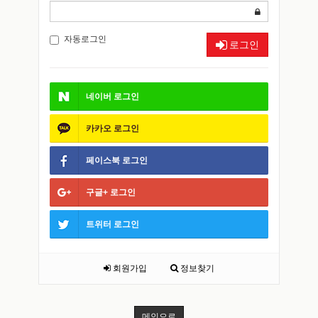
자동로그인
로그인
네이버
로그인
카카오
로그인
페이스북
로그인
구글+
로그인
트위터
로그인
회원가입
정보찾기
메인으로