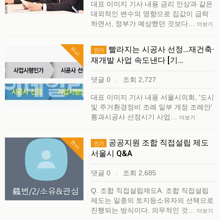
대표 이미지 기사 내용 금리 인상과 같은
대외적인 변수의 영향으로 집값이 급락
하면서, 정부가 예상했던 것보다…
더보기
빨라지는 시공사 선정…재건축·
Hot
인기
재개발 사업 속도낸다 [기…
댓글 0
조회 2,727
|
대표 이미지 기사 내용 서울시의회, '도시
및 주거환경정비 조례 일부 개정 조례안'
통과시공사 선정시기 사업…
더보기
공공지원 조합 직접설립 제도
Hot
인기
서울시 Q&A
댓글 0
조회 2,685
|
Q. 조합 직접설립제도A. 조합 직접설립
제도는 일종의 토지등소유자의 선택으로
진행되는 방식이다. 의무적인 것…
더보기