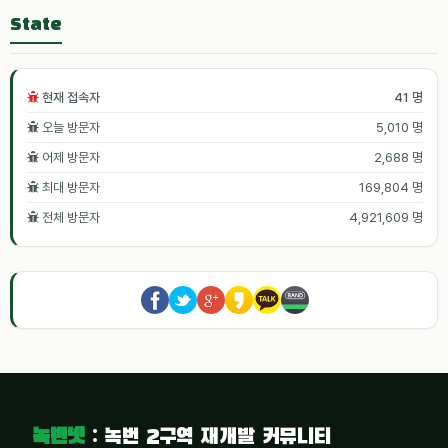
State
현재 접속자
41 명
오늘 방문자
5,010 명
어제 방문자
2,688 명
최대 방문자
169,804 명
전체 방문자
4,921,609 명
녹번넷
: 녹번 2구역 재개발 커뮤니티