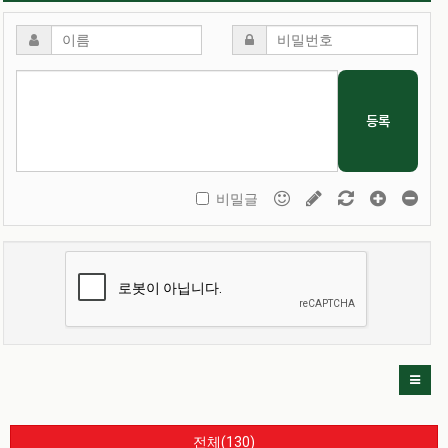
등록
비밀글
전체(130)