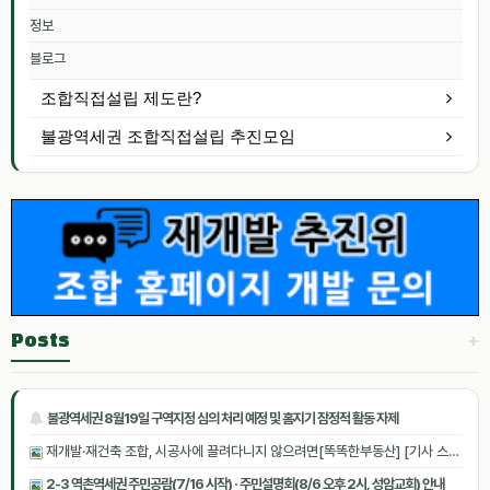
정보
블로그
조합직접설립 제도란?
불광역세권 조합직접설립 추진모임
+
Posts
불광역세권 8월19일 구역지정 심의 처리 예정 및 홈지기 잠정적 활동 자제
재개발·재건축 조합, 시공사에 끌려다니지 않으려면[똑똑한부동산] [기사 스크랩]
2-3 역촌역세권 주민공람(7/16 시작) · 주민설명회(8/6 오후 2시, 성암교회) 안내