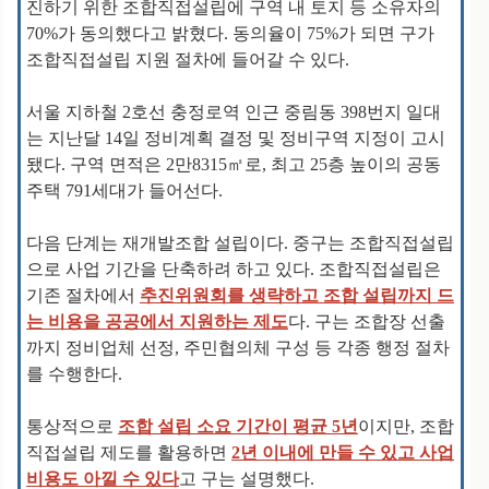
진하기 위한 조합직접설립에 구역 내 토지 등 소유자의
70%가 동의했다고 밝혔다. 동의율이 75%가 되면 구가
조합직접설립 지원 절차에 들어갈 수 있다.
서울 지하철 2호선 충정로역 인근 중림동 398번지 일대
는 지난달 14일 정비계획 결정 및 정비구역 지정이 고시
됐다. 구역 면적은 2만8315㎡로, 최고 25층 높이의 공동
주택 791세대가 들어선다.
다음 단계는 재개발조합 설립이다. 중구는 조합직접설립
으로 사업 기간을 단축하려 하고 있다. 조합직접설립은
기존 절차에서
추진위원회를 생략하고 조합 설립까지 드
는 비용을 공공에서 지원하는 제도
다. 구는 조합장 선출
까지 정비업체 선정, 주민협의체 구성 등 각종 행정 절차
를 수행한다.
통상적으로
조합 설립 소요 기간이 평균 5년
이지만, 조합
직접설립 제도를 활용하면
2년 이내에 만들 수 있고 사업
비용도 아낄 수 있다
고 구는 설명했다.