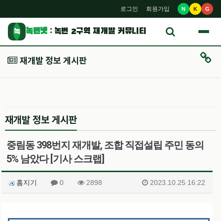
로그인
회원가입
N
K
G
녹번넷
: 녹번 2구역 재개발 커뮤니티
녹
재개발 정보 게시판
재개발 정보 게시판
중림동 398번지 재개발, 조합 직접설립 주민 동의
5% 남았다 [기사 스크랩]
홈지기
0
2898
2023.10.25 16:22