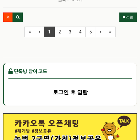
정렬
1
2
3
4
5
단톡방 참여 코드
로그인 후 열람