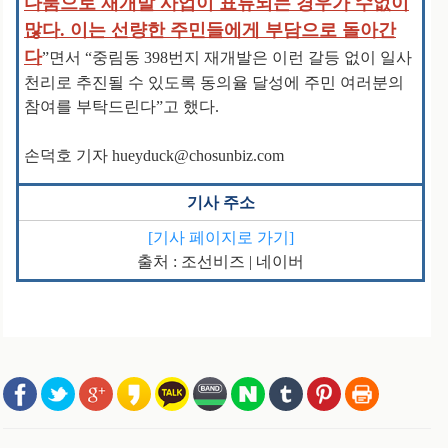
다툼으로 재개발 사업이 표류되는 경우가 수없이
많다. 이는 선량한 주민들에게 부담으로 돌아간
다
”면서 “중림동 398번지 재개발은 이런 갈등 없이 일사
천리로 추진될 수 있도록 동의율 달성에 주민 여러분의
참여를 부탁드린다”고 했다.
손덕호 기자 hueyduck@chosunbiz.com
기사 주소
[기사 페이지로 가기]
출처 : 조선비즈 | 네이버