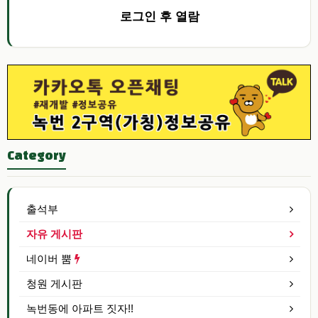
로그인 후 열람
Category
출석부
자유 게시판
네이버 뿜
청원 게시판
녹번동에 아파트 짓자!!