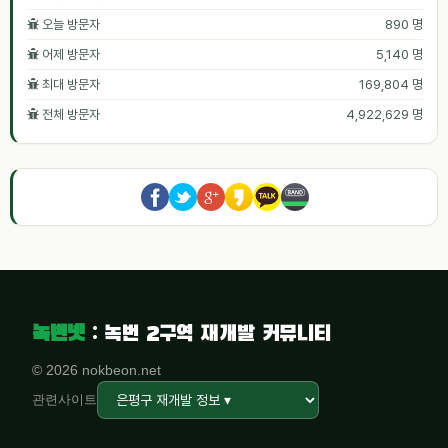
오늘 방문자
890 명
어제 방문자
5,140 명
최대 방문자
169,804 명
전체 방문자
4,922,629 명
녹번넷
: 녹번 2구역 재개발 커뮤니티
© 2026 nokbeon.net
관련사이트