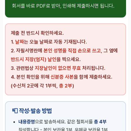
회서를 바로 PDF로 받아, 인쇄해 제출하시면 됩니다.
제출 전 반드시 확인하세요.
1.
날짜
는 오늘 날짜로 자동 기재됩니다.
2. 자필서명란에
본인 성명을 직접 손으로 쓰고
, 그 옆에
반드시 지장(엄지) 날인
을 찍으세요.
3. 관련법상
지장날인이 없으면 무효
처리됩니다.
4. 본인 확인을 위해
신분증 사본
을 함께 제출하세요.
(수신처 2곳에 각 1부씩,
총 2부
)
📮 작성·발송 방법
내용증명
으로 발송하세요. 같은 철회서를
총 4부
작성합니다 - 본인 보관용 1부, 우체국 보관용 1부,