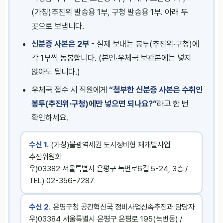
(가칭)추진위 발송용 1부, 구청 발송용 1부. 아래 두
곳으로 보냅니다.
신분증 사본은 2부
- 실제 보내는 봉투(추진위·구청)에
각 1부씩 동봉합니다. (본인·우체국 보관본에는 넣지
않아도 됩니다.)
우체국 접수 시 직원에게
“첨부한 신분증 사본은 수취인
봉투(추진위·구청)에만 넣으면 되나요?”
라고 한 번
확인하세요.
수신 1.
(가칭)불광역세권 도시정비형 재개발사업
추진위원회
우)03382 서울특별시 은평구 녹번로6길 5-24, 3층 /
TEL) 02-356-7287
수신 2.
은평구청 공간혁신국 정비사업신속추진과 담당자
우)03384 서울특별시 은평구 은평로 195(녹번동) /