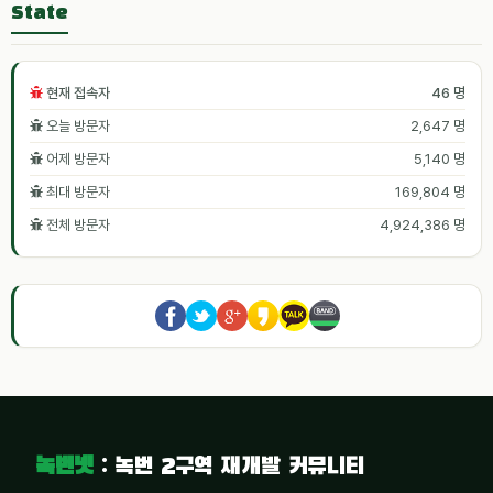
State
현재 접속자
46 명
오늘 방문자
2,647 명
어제 방문자
5,140 명
최대 방문자
169,804 명
전체 방문자
4,924,386 명
녹번넷
: 녹번 2구역 재개발 커뮤니티