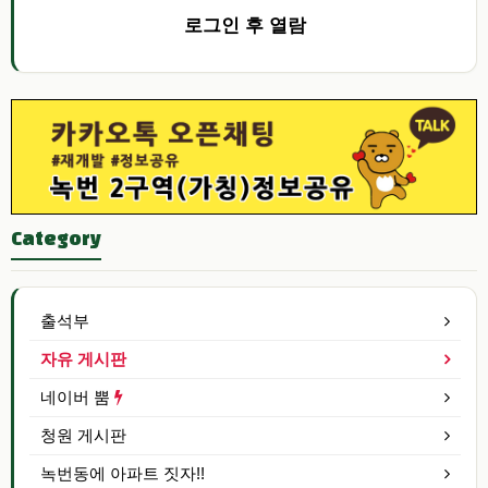
로그인 후 열람
Category
출석부
자유 게시판
네이버 뿜
청원 게시판
녹번동에 아파트 짓자!!