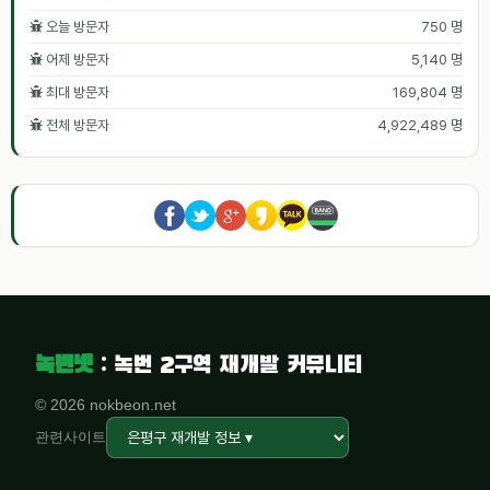
오늘 방문자
750 명
어제 방문자
5,140 명
최대 방문자
169,804 명
전체 방문자
4,922,489 명
녹번넷
: 녹번 2구역 재개발 커뮤니티
© 2026 nokbeon.net
관련사이트