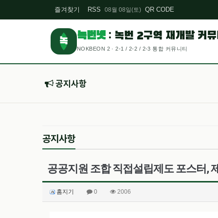
즐겨찾기
RSS
QR CODE
08월 08일(토)
녹번넷
: 녹번 2구역 재개발 커
녹
NOKBEON 2 · 2-1 / 2-2 / 2-3 통합 커뮤니티
공지사항
공지사항
공공지원 조합 직접설립제도 포스터, 
홈지기
0
2006