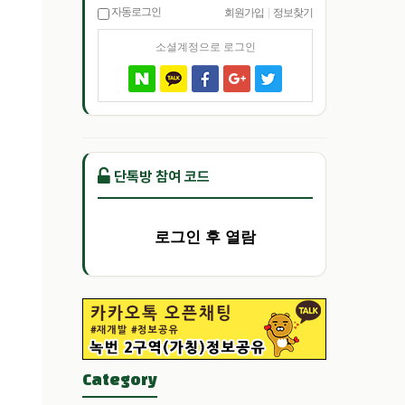
자동로그인
회원가입
|
정보찾기
소셜계정으로 로그인
단톡방 참여 코드
로그인 후 열람
Category