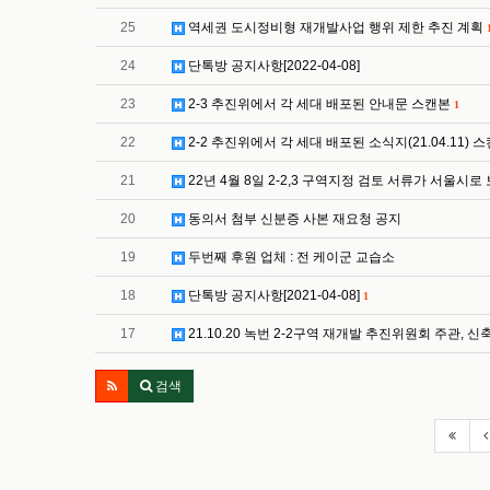
25
역세권 도시정비형 재개발사업 행위 제한 추진 계획
24
단톡방 공지사항[2022-04-08]
23
2-3 추진위에서 각 세대 배포된 안내문 스캔본
1
22
2-2 추진위에서 각 세대 배포된 소식지(21.04.11) 
21
22년 4월 8일 2-2,3 구역지정 검토 서류가 서울시로
20
동의서 첨부 신분증 사본 재요청 공지
19
두번째 후원 업체 : 전 케이군 교습소
18
단톡방 공지사항[2021-04-08]
1
17
21.10.20 녹번 2-2구역 재개발 추진위원회 주관, 
검색